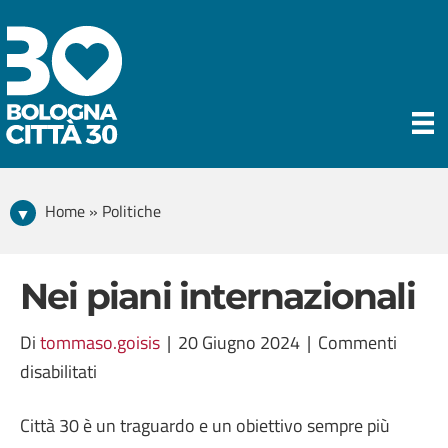
Home » Politiche
Nei piani internazionali
Di
tommaso.goisis
|
20 Giugno 2024
|
Commenti
su
disabilitati
Nei
Città 30 è un traguardo e un obiettivo sempre più
piani