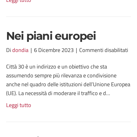
Nei piani europei
su
Di
dondia
|
6 Dicembre 2023
|
Commenti disabilitati
Nei
Città 30 è un indirizzo e un obiettivo che sta
pian
assumendo sempre più rilevanza e condivisione
eur
anche nel quadro delle istituzioni dell’Unione Europea
(UE). La necessità di moderare il traffico e d…
Leggi tutto