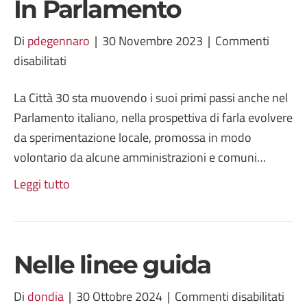
In Parlamento
Di
pdegennaro
|
30 Novembre 2023
|
Commenti
su
disabilitati
In
La Città 30 sta muovendo i suoi primi passi anche nel
Parlamento
Parlamento italiano, nella prospettiva di farla evolvere
da sperimentazione locale, promossa in modo
volontario da alcune amministrazioni e comuni…
Leggi tutto
Nelle linee guida
su
Di
dondia
|
30 Ottobre 2024
|
Commenti disabilitati