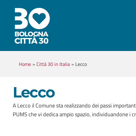
Home
»
Città 30 in Italia
»
Lecco
Lecco
A Lecco il Comune sta realizzando dei passi important
PUMS che vi dedica ampio spazio, individuandone i crite