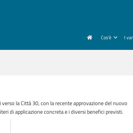
Cos’è
I va
i verso la Città 30, con la recente approvazione del nuovo
ri di applicazione concreta e i diversi benefici previsti.