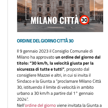
ORDINE DEL GIORNO CITTÀ 30
Il 9 gennaio 2023 il Consiglio Comunale di
Milano ha approvato
un ordine del giorno dal
titolo: “30 km/h, la velocità giusta per la
sicurezza di tutte e tutti”
, proposto dal
consigliere Mazzei e altri, in cui si invita il
Sindaco e la Giunta a “proclamare Milano Città
30, istituendo il limite di velocità in ambito
urbano a 30 km/h a partire dal 1° gennaio
2024”.
Nell’
ordine del giorno
viene invitata la Giunta a