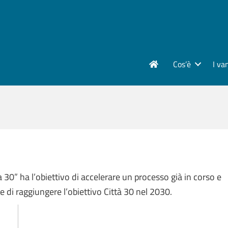
Cos’è
I va
” ha l’obiettivo di accelerare un processo già in corso e
di raggiungere l’obiettivo Città 30 nel 2030.