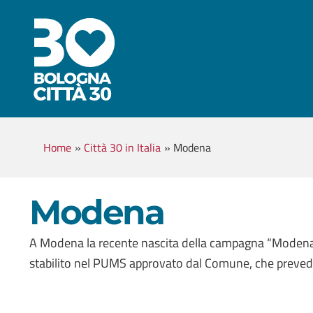
Home
»
Città 30 in Italia
»
Modena
Modena
A Modena la recente nascita della campagna “Modena 30
stabilito nel PUMS approvato dal Comune, che prevede 