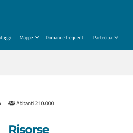
ntaggi
Mappe
Domande frequenti
Partecipa
o
Abitanti 210.000
Risorse