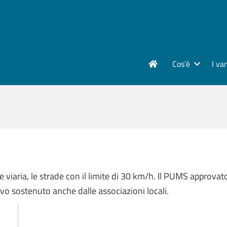
Cos’è
I va
 viaria, le strade con il limite di 30 km/h. Il PUMS approvat
ivo sostenuto anche dalle associazioni locali.