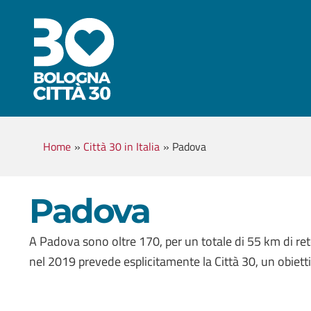
Home
»
Città 30 in Italia
»
Padova
Padova
A Padova sono oltre 170, per un totale di 55 km di rete
nel 2019 prevede esplicitamente la Città 30, un obiett