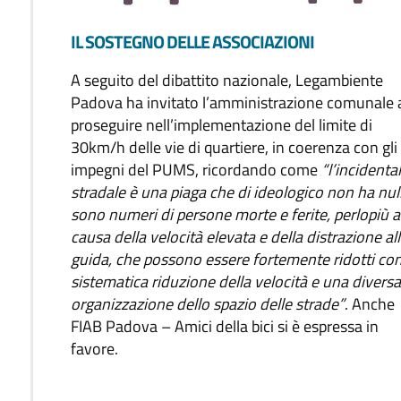
IL SOSTEGNO DELLE ASSOCIAZIONI
A seguito del dibattito nazionale, Legambiente
Padova ha invitato l’amministrazione comunale 
proseguire nell’implementazione del limite di
30km/h delle vie di quartiere, in coerenza con gli
impegni del PUMS, ricordando come
“l’incidental
stradale è una piaga che di ideologico non ha nul
sono numeri di persone morte e ferite, perlopiù a
causa della velocità elevata e della distrazione al
guida, che possono essere fortemente ridotti con
sistematica riduzione della velocità e una divers
organizzazione dello spazio delle strade”
. Anche
FIAB Padova – Amici della bici si è espressa in
favore.