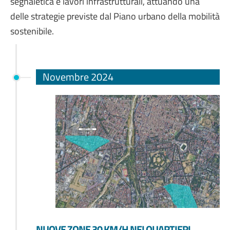
segnaletica e lavori infrastrutturali, attuando una
delle strategie previste dal Piano urbano della mobilità
sostenibile.
Novembre 2024
NUOVE ZONE 30 KM/H NEI QUARTIERI