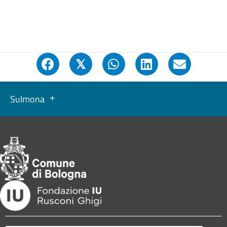
𝕏
Sulmona