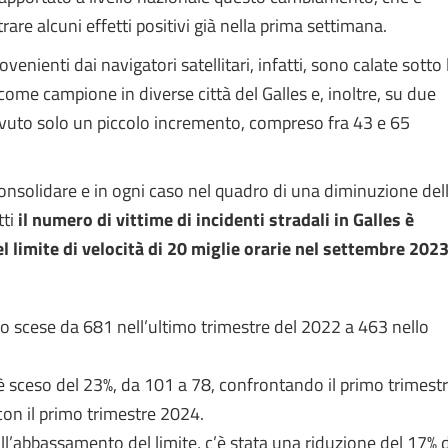
rare alcuni effetti positivi già nella prima settimana.
nienti dai navigatori satellitari, infatti, sono calate sotto 
come campione in diverse città del Galles e, inoltre, su due
avuto solo un piccolo incremento, compreso fra 43 e 65
 consolidare e in ogni caso nel quadro di una diminuzione del
tti
il numero di vittime di incidenti stradali in Galles è
 limite di velocità di 20 miglie orarie nel settembre 2023
no scese da 681 nell’ultimo trimestre del 2022 a 463 nello
 sceso del 23%, da 101 a 78, confrontando il primo trimest
con il primo trimestre 2024.
ll’abbassamento del limite, c’è stata una riduzione del 17% 