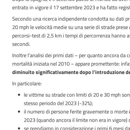
entrato in vigore il 17 settembre 2023 e ha fatto regist
Secondo una ricerca indipendente condotta su dati prove
20 mph le velocità medie su una serie di strade prese 
percorsi-test di 2,5 km i tempi di percorrenza hanno 
secondi.
Inoltre l’analisi dei primi dati – per quanto ancora da
mortalità iniziata nel 2010 – appare promettente: infa
diminuito significativamente dopo l’introduzione del
In particolare:
le vittime su strade con limiti di 20 e 30 mph so
stesso periodo del 2023 (-32%);
il numero di persone ferite gravemente o morte è
2023 (quando ancora il limite non era in vigore) 
se prendiamo in considerazione i primi 6 mesi da