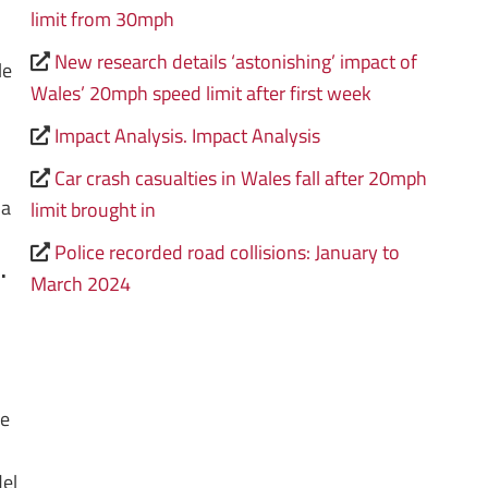
limit from 30mph
New research details ‘astonishing’ impact of
le
Wales’ 20mph speed limit after first week
Impact Analysis. Impact Analysis
Car crash casualties in Wales fall after 20mph
la
limit brought in
Police recorded road collisions: January to
.
March 2024
re
del