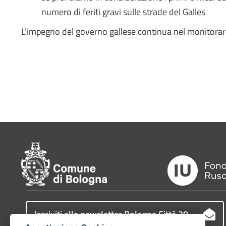
numero di feriti gravi sulle strade del Galles
L’impegno del governo gallese continua nel monitorare 
Iscriviti alla newsletter Bologna Città 30