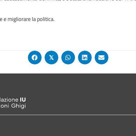
e migliorare la politica.
𝕏