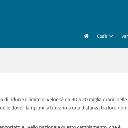
Cos’è
I va
 di ridurre il limite di velocità da 30 a 20 miglia orarie nelle
quelle dove i lampioni si trovano a una distanza tra loro non
apportato a livello nazionale questo cambiamento, che è