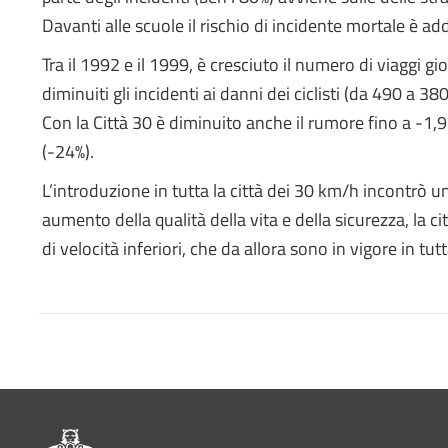
Davanti alle scuole il rischio di incidente mortale è ad
Tra il 1992 e il 1999, è cresciuto il numero di viaggi g
diminuiti gli incidenti ai danni dei ciclisti (da 490 a 380
Con la Città 30 è diminuito anche il rumore fino a -1,
(-24%).
L’introduzione in tutta la città dei 30 km/h incontrò 
aumento della qualità della vita e della sicurezza, la ci
di velocità inferiori, che da allora sono in vigore in tutta