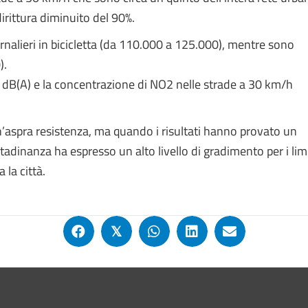
dirittura diminuito del 90%.
iornalieri in bicicletta (da 110.000 a 125.000), mentre sono
).
9 dB(A) e la concentrazione di NO2 nelle strade a 30 km/h
un’aspra resistenza, ma quando i risultati hanno provato un
ttadinanza ha espresso un alto livello di gradimento per i limi
 la città.
𝕏