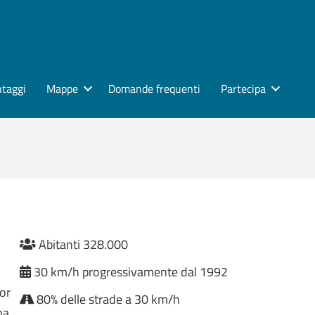
ntaggi
Mappe
Domande frequenti
Partecipa
Abitanti 328.000
30 km/h progressivamente dal 1992
ior
80% delle strade a 30 km/h
na.