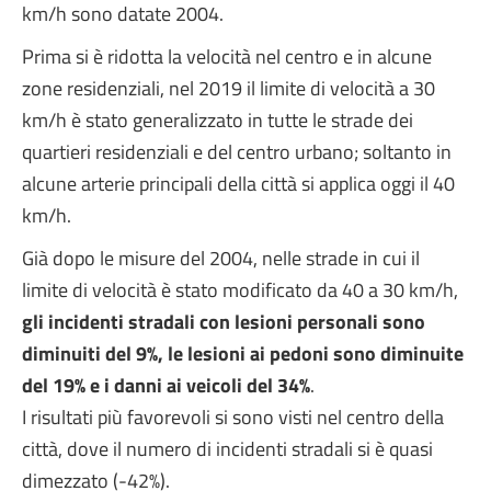
km/h sono datate 2004.
Prima si è ridotta la velocità nel centro e in alcune
zone residenziali, nel 2019 il limite di velocità a 30
km/h è stato generalizzato in tutte le strade dei
quartieri residenziali e del centro urbano; soltanto in
alcune arterie principali della città si applica oggi il 40
km/h.
Già dopo le misure del 2004, nelle strade in cui il
limite di velocità è stato modificato da 40 a 30 km/h,
gli incidenti stradali con lesioni personali sono
diminuiti del 9%, le lesioni ai pedoni sono diminuite
del 19% e i danni ai veicoli del 34%
.
I risultati più favorevoli si sono visti nel centro della
città, dove il numero di incidenti stradali si è quasi
dimezzato (-42%).