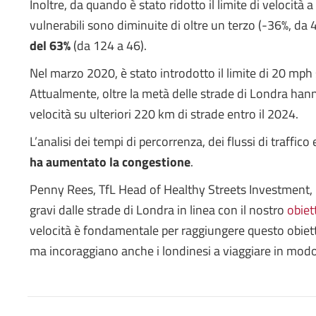
Inoltre, da quando è stato ridotto il limite di velocità 
vulnerabili sono diminuite di oltre un terzo (-36%, da
del 63%
(da 124 a 46).
Nel marzo 2020, è stato introdotto il limite di 20 mph s
Attualmente, oltre la metà delle strade di Londra hanno 
velocità su ulteriori 220 km di strade entro il 2024.
L’analisi dei tempi di percorrenza, dei flussi di traffic
ha aumentato la congestione
.
Penny Rees, TfL Head of Healthy Streets Investment, h
gravi dalle strade di Londra in linea con il nostro
obiet
velocità è fondamentale per raggiungere questo obietti
ma incoraggiano anche i londinesi a viaggiare in modo p