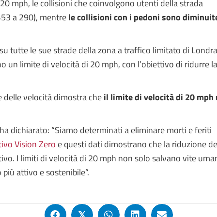
a 20 mph, le collisioni che coinvolgono utenti della strada
 453 a 290), mentre
le collisioni con i pedoni sono diminuit
u tutte le sue strade della zona a traffico limitato di Londra
un limite di velocità di 20 mph, con l’obiettivo di ridurre l
o e delle velocità dimostra che
il limite di velocità di 20 mph
a dichiarato: “Siamo determinati a eliminare morti e feriti
tivo Vision Zero
e questi dati dimostrano che la riduzione de
vo. I limiti di velocità di 20 mph non solo salvano vite uma
iù attivo e sostenibile”.
𝕏