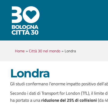
Home
»
Città 30 nel mondo
»
Londra
Londra
Gli studi confermano l’enorme impatto positivo dell’a
Secondo i dati di Transport for London (TfL), il limite 
ha portato a una
riduzione del 25% di collisioni
(da 4