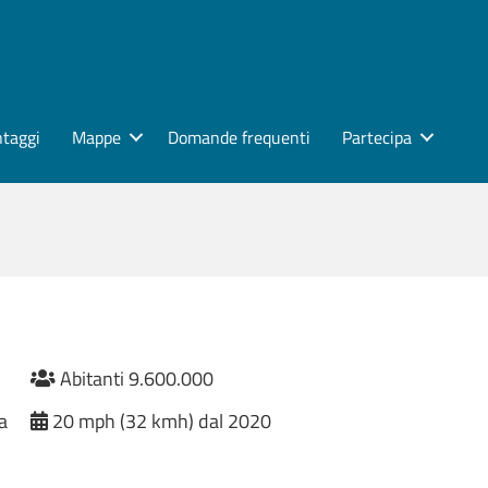
ntaggi
Mappe
Domande frequenti
Partecipa
Abitanti 9.600.000
a
20 mph (32 kmh) dal 2020