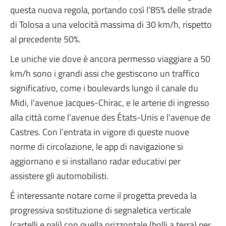
questa nuova regola, portando così l’85% delle strade
di Tolosa a una velocità massima di 30 km/h, rispetto
al precedente 50%.
Le uniche vie dove è ancora permesso viaggiare a 50
km/h sono i grandi assi che gestiscono un traffico
significativo, come i boulevards lungo il canale du
Midi, l’avenue Jacques-Chirac, e le arterie di ingresso
alla città come l’avenue des États-Unis e l’avenue de
Castres. Con l’entrata in vigore di queste nuove
norme di circolazione, le app di navigazione si
aggiornano e si installano radar educativi per
assistere gli automobilisti.
È interessante notare come il progetta preveda la
progressiva sostituzione di segnaletica verticale
(cartelli e pali) con quella orizzontale (bolli a terra) per