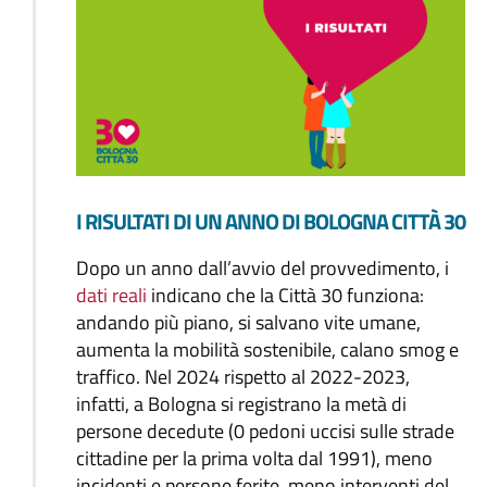
I RISULTATI DI UN ANNO DI BOLOGNA CITTÀ 30
Dopo un anno dall’avvio del provvedimento, i
dati reali
indicano che la Città 30 funziona:
andando più piano, si salvano vite umane,
aumenta la mobilità sostenibile, calano smog e
traffico. Nel 2024 rispetto al 2022-2023,
infatti, a Bologna si registrano la metà di
persone decedute (0 pedoni uccisi sulle strade
cittadine per la prima volta dal 1991), meno
incidenti e persone ferite, meno interventi del