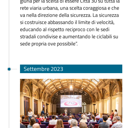
giuria per la scelta di essere Città 30 su tutta la
rete viaria urbana, una scelta coraggiosa e che
va nella direzione della sicurezza. La sicurezza
si costruisce abbassando il limite di velocità,
educando al rispetto reciproco con le sedi
stradali condivise e aumentando le ciclabili su
sede propria ove possibile”.
Settembre 2023