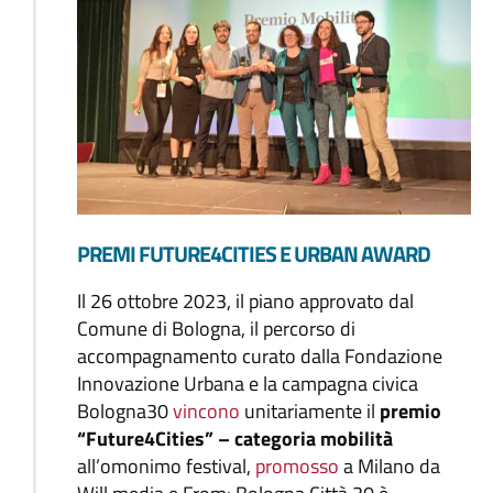
PREMI FUTURE4CITIES E URBAN AWARD
Il 26 ottobre 2023, il piano approvato dal
Comune di Bologna, il percorso di
accompagnamento curato dalla Fondazione
Innovazione Urbana e la campagna civica
Bologna30
vincono
unitariamente il
premio
“Future4Cities” – categoria mobilità
all’omonimo festival,
promosso
a Milano da