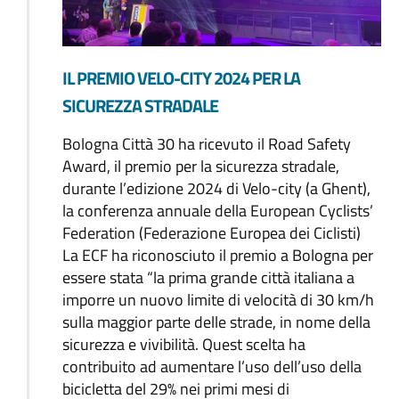
IL PREMIO VELO-CITY 2024 PER LA
SICUREZZA STRADALE
Bologna Città 30 ha ricevuto il Road Safety
Award, il premio per la sicurezza stradale,
durante l’edizione 2024 di Velo-city (a Ghent),
la conferenza annuale della European Cyclists’
Federation (Federazione Europea dei Ciclisti)
La ECF ha riconosciuto il premio a Bologna per
essere stata “la prima grande città italiana a
imporre un nuovo limite di velocità di 30 km/h
sulla maggior parte delle strade, in nome della
sicurezza e vivibilità. Quest scelta ha
contribuito ad aumentare l’uso dell’uso della
bicicletta del 29% nei primi mesi di