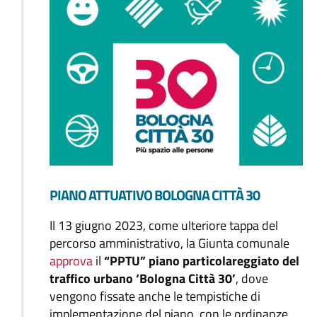
PIANO ATTUATIVO BOLOGNA CITTÀ 30
Il 13 giugno 2023, come ulteriore tappa del
percorso amministrativo, la Giunta comunale
approva
il
“PPTU” piano particolareggiato del
traffico urbano ‘Bologna Città 30’
, dove
vengono fissate anche le tempistiche di
implementazione del piano, con le ordinanze