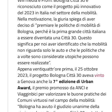
Will media e From: Bologna Città 30 è
riconosciuto come il progetto più innovativo
del 2023 in Italia nel settore della mobilità.
Nella motivazione, la giuria spiega di aver
deciso di “premiare le politiche di mobilità di
Bologna, perché è la prima grande città italiana
a essere diventata una Città 30. Questo
significa per noi aver identificato che la mobilità
non riguarda solo le auto e che le politiche che
a volte sono considerate utopiche possono
essere realizzate”.
Appena ventiquattr’ore prima, il 25 ottobre
2023, il progetto Bologna Città 30 aveva
vinto
a Genova anche la
7° edizione di Urban
Award,
il premio promosso da ANCI e
Viagginbici per valorizzare le buone pratiche dei
Comuni virtuosi nel campo della mobilità:
“Bologna ha avuto il giudizio unanime della