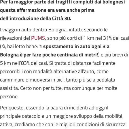
Per la maggior parte dei tragitti compiuti dai bolognesi
questa affermazione era vera anche prima
dell’introduzione della Città 30.
I viaggi in auto dentro Bologna, infatti, secondo le
rilevazioni del
PUMS
, sono più corti di 1 km nel 31% dei casi
(sì, hai letto bene:
1 spostamento in auto ogni 3 a
Bologna è per fare poche centinaia di metri!
)
e più brevi di
5 km nell’83%
dei casi. S
i tratta di distanze facilmente
percorribili con modalità alternative all’auto, come
camminare o muoversi in bici, tanto più se a pedalata
assistita. Certo non per tutte, ma comunque per molte
persone.
Per questo, essendo la paura di incidenti ad oggi il
principale ostacolo a un maggiore sviluppo della mobilità
attiva, crediamo che con le migliori condizioni di sicurezza