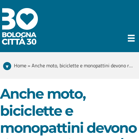
Home » Anche moto, biciclette e monopattini devono rispettare i 30 km/h?
Anche moto,
biciclette e
monopattini devono