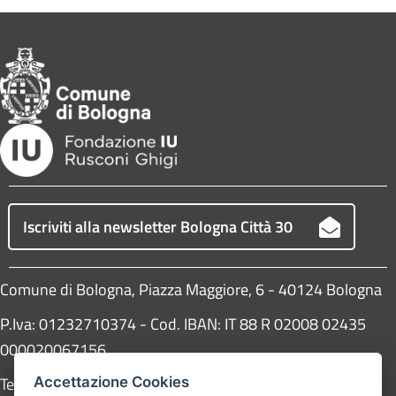
Iscriviti alla newsletter Bologna Città 30
Comune di Bologna, Piazza Maggiore, 6 - 40124 Bologna
P.Iva: 01232710374 - Cod. IBAN: IT 88 R 02008 02435
000020067156
Telefono:
051203040
Accettazione Cookies