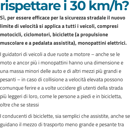
rispettare i 30 km/h?
Sì, per essere efficace per la sicurezza stradale il nuovo
limite di velocità si applica a tutti i veicoli, compresi
motocicli, ciclomotori, biciclette (a propulsione
muscolare e a pedalata assistita), monopattini elettrici.
I guidatori di veicoli a due ruote a motore – anche se le
moto e ancor più i monopattini hanno una dimensione e
una massa minori delle auto e di altri mezzi più grandi e
pesanti – in caso di collisione a velocità elevata possono
comunque ferire e a volte uccidere gli utenti della strada
più leggeri di loro, come le persone a piedi e in bicicletta,
oltre che se stessi
I conducenti di biciclette, sia semplici che assistite, anche se
guidano il mezzo di trasporto meno grande e pesante tra