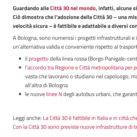
Guardando alle
Città 30 nel mondo
, infatti, alcune
Ciò dimostra che l’adozione della Città 30 – una mis
velocità sicura – è fattibile e adattabile a diversi co
A Bologna, sono numerosi i progetti infrastrutturali e i
un’alternativa valida e conveniente rispetto al traspo
il
progetto
della linea rossa (Borgo Panigale-centr
l’accordo tra Regione e Città metropolitana per p
vasta che lavorano o studiano nel capoluogo, ma 
all’altra di Bologna
le nuove
linee N
degli autobus urbani, che garanti
Leggi anche:
La Città 30 è fattibile in Italia e in citt
Con la Città 30 sono previste nuove infrastrutture di 