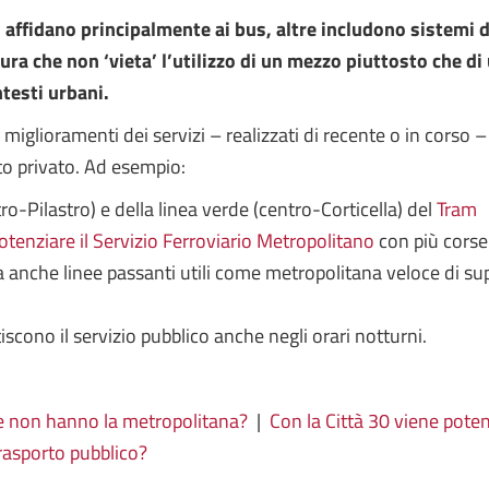
 si affidano principalmente ai bus, altre includono sistemi
ura che non ‘vieta’ l’utilizzo di un mezzo piuttosto che 
ntesti urbani.
 miglioramenti dei servizi – realizzati di recente o in corso –
rto privato. Ad esempio:
o-Pilastro) e della linea verde (centro-Corticella) del
Tram
otenziare il Servizio Ferroviario Metropolitano
con più corse 
anche linee passanti utili come metropolitana veloce di supe
scono il servizio pubblico anche negli orari notturni.
à che non hanno la metropolitana?
|
Con la Città 30 viene poten
trasporto pubblico?