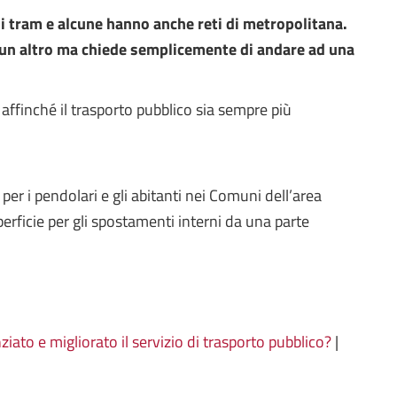
 di tram e alcune hanno anche reti di metropolitana.
di un altro ma chiede semplicemente di andare ad una
 affinché il trasporto pubblico sia sempre più
per i pendolari e gli abitanti nei Comuni dell’area
rficie per gli spostamenti interni da una parte
ziato e migliorato il servizio di trasporto pubblico?
|