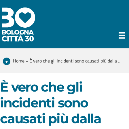
Home » È vero che gli incidenti sono causati più dalla guida sotto effetto di alcol o droga, che dalla velocità?
È vero che gli
incidenti sono
causati più dalla