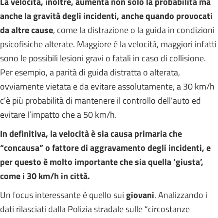
La velocità, inoltre, aumenta non solo la probabilità ma
anche la gravità degli incidenti, anche quando provocati
da altre cause
, come la distrazione o la guida in condizioni
psicofisiche alterate. Maggiore è la velocità, maggiori infatti
sono le possibili lesioni gravi o fatali in caso di collisione.
Per esempio, a parità di guida distratta o alterata,
ovviamente vietata e da evitare assolutamente, a 30 km/h
c’è più probabilità di mantenere il controllo dell’auto ed
evitare l’impatto che a 50 km/h.
In definitiva, la velocità è sia causa primaria che
“concausa” o fattore di aggravamento degli incidenti, e
per questo è molto importante che sia quella ‘giusta’,
come i 30 km/h in città.
Un focus interessante è quello sui
giovani
. Analizzando i
dati rilasciati dalla Polizia stradale sulle “circostanze