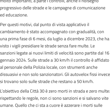
molto importanti, a parte i controlli, anche il ridisegno
progressivo delle strade e le campagne di comunicazione
ed educazione.
Per questi motivi, dal punto di vista applicativo il
cambiamento è stato accompagnato con gradualità, con
una prima fase di 6 mesi, da luglio a dicembre 2023, che ha
visto i vigili presidiare le strade senza fare multe. Le
sanzioni legate ai nuovi limiti di velocità sono partite dal 16
gennaio 2024. Sulle strade a 30 km/h il controllo è affidato
al personale della Polizia locale, con strumenti anche
dissuasivi e non solo sanzionatori. Gli autovelox fissi invece
si trovano solo sulle strade che restano a 50 km/h.
L’obiettivo della Città 30 è zero morti in strada e zero multe:
rispettando le regole, non ci sono sanzioni e si salvano vite
umane. Quello che ci sta a cuore è azzerare i morti sulle