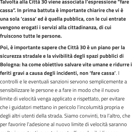
Talvolta alla Città 30 viene associata l’espressione “fare
cassa”. In prima battuta è importante chiarire che vi è
una sola ‘cassa’ ed è quella pubblica, con le cui entrate
vengono erogati i servizi alla cittadinanza, di cui
fruiscono tutte le persone.
Poi, è importante sapere che
Città 30 è un piano per la
sicurezza stradale e la vivibilità degli spazi pubblici di
Bologna: ha come obiettivo salvare vite umane e ridurre i
feriti gravi a causa degli incidenti, non ‘fare cassa’
. I
controlli e le eventuali sanzioni servono semplicemente a
sensibilizzare le persone e a fare in modo che il nuovo
limite di velocità venga applicato e rispettato, per evitare
che i guidatori mettano in pericolo l’incolumità propria e
degli altri utenti della strada. Siamo convinti, tra l’altro, che
per favorire l’adesione al nuovo limite di velocità saranno