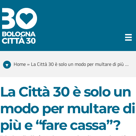
Home » La Città 30 è solo un modo per multare di più e “fare cassa”?
La Città 30 è solo un
modo per multare di
più e “fare cassa”?