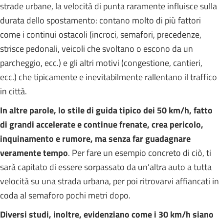
strade urbane, la velocità di punta raramente influisce sulla
durata dello spostamento: contano molto di più fattori
come i continui ostacoli (incroci, semafori, precedenze,
strisce pedonali, veicoli che svoltano o escono da un
parcheggio, ecc.) e gli altri motivi (congestione, cantieri,
ecc.) che tipicamente e inevitabilmente rallentano il traffico
in città.
In altre parole, lo stile di guida tipico dei 50 km/h, fatto
di grandi accelerate e continue frenate, crea pericolo,
inquinamento e rumore, ma senza far guadagnare
veramente tempo
. Per fare un esempio concreto di ciò, ti
sarà capitato di essere sorpassato da un’altra auto a tutta
velocità su una strada urbana, per poi ritrovarvi affiancati in
coda al semaforo pochi metri dopo.
Diversi studi, inoltre, evidenziano come i 30 km/h siano