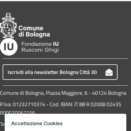
Iscriviti alla newsletter Bologna Città 30
Comune di Bologna, Piazza Maggiore, 6 - 40124 Bologna
P.Iva: 01232710374 - Cod. IBAN: IT 88 R 02008 02435
000020067156
Telefono:
051203040
Accettazione Cookies