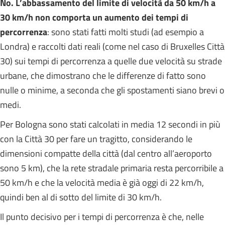
No. L’abbassamento del limite di velocità da 50 km/h a
30 km/h non comporta un aumento dei tempi di
percorrenza
: sono stati fatti molti studi (ad esempio a
Londra) e raccolti dati reali (come nel caso di Bruxelles Città
30) sui tempi di percorrenza a quelle due velocità su strade
urbane, che dimostrano che le differenze di fatto sono
nulle o minime, a seconda che gli spostamenti siano brevi o
medi.
Per Bologna sono stati calcolati in media 12 secondi in più
con la Città 30 per fare un tragitto, considerando le
dimensioni compatte della città (dal centro all’aeroporto
sono 5 km), che la rete stradale primaria resta percorribile a
50 km/h e che la velocità media è già oggi di 22 km/h,
quindi ben al di sotto del limite di 30 km/h.
Il punto decisivo per i tempi di percorrenza è che, nelle